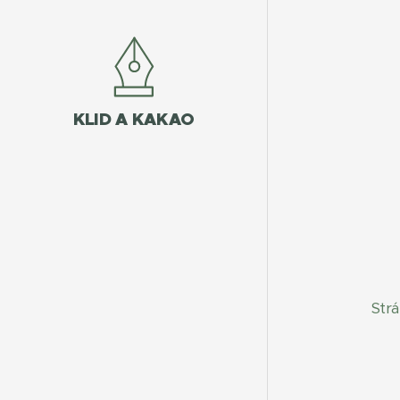
KLID A KAKAO
Str