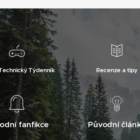
Technický Týdenník
Recenze a tipy
odní fanfikce
Původní člán