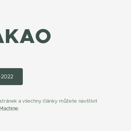
A
KAO
-2022
stránek a všechny články můžete navštívit
Machine
.