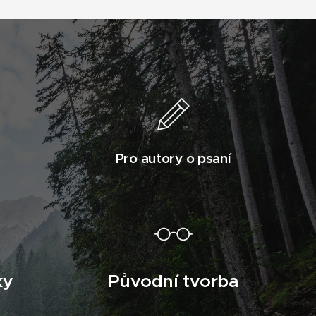
Pro autory o psaní
ky
Původní tvorba